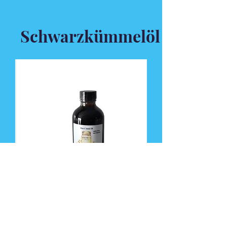
Schwarzkümmelöl
Black Seed Oil