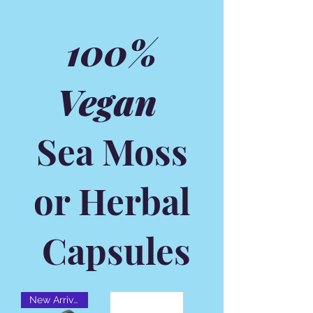
100%
Vegan
Sea Moss
or Herbal
Capsules
New Arrival