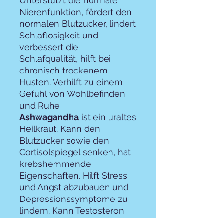
Unterstützt die normale
Nierenfunktion, fördert den
normalen Blutzucker, lindert
Schlaflosigkeit und
verbessert die
Schlafqualität, hilft bei
chronisch trockenem
Husten. Verhilft zu einem
Gefühl von Wohlbefinden
und Ruhe
Ashwagandha
ist ein uraltes
Heilkraut. Kann den
Blutzucker sowie den
Cortisolspiegel senken, hat
krebshemmende
Eigenschaften. Hilft Stress
und Angst abzubauen und
Depressionssymptome zu
lindern. Kann Testosteron