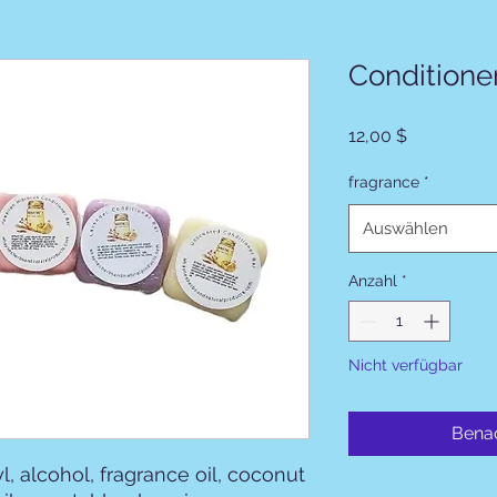
Conditione
Preis
12,00 $
fragrance
*
Auswählen
Anzahl
*
Nicht verfügbar
Benac
l, alcohol, fragrance oil, coconut