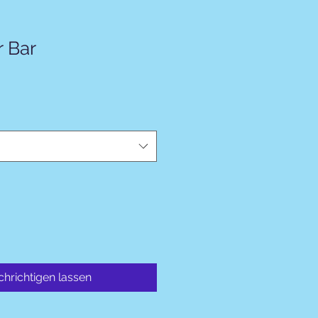
r Bar
hrichtigen lassen