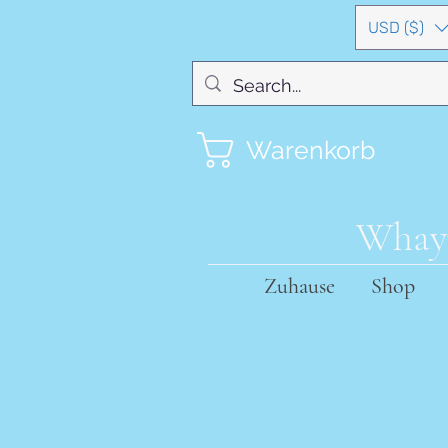
USD ($)
Warenkorb
Whayn
Zuhause
Shop