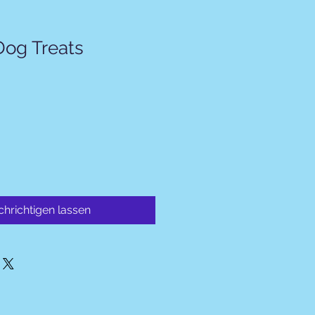
og Treats
hrichtigen lassen