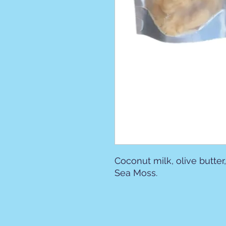
Coconut milk, olive butte
Sea Moss.