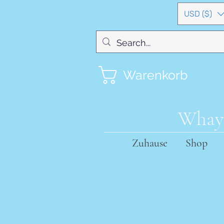
USD ($)
Warenkorb
Whayn
Zuhause
Shop