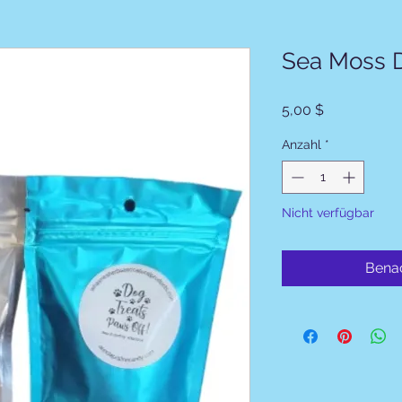
Sea Moss D
Preis
5,00 $
Anzahl
*
Nicht verfügbar
Benac