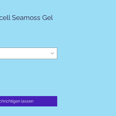
rcell Seamoss Gel
hrichtigen lassen