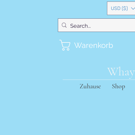
USD ($)
Warenkorb
Whayn
Zuhause
Shop