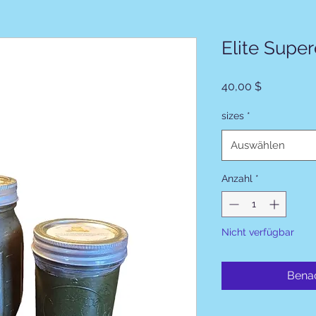
Elite Supe
Preis
40,00 $
sizes
*
Auswählen
Anzahl
*
Nicht verfügbar
Benac