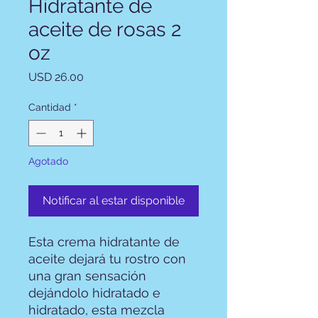
Hidratante de
aceite de rosas 2
oz
Precio
USD 26.00
Cantidad
*
Agotado
Notificar al estar disponible
Esta crema hidratante de
aceite dejará tu rostro con
una gran sensación
dejándolo hidratado e
hidratado, esta mezcla