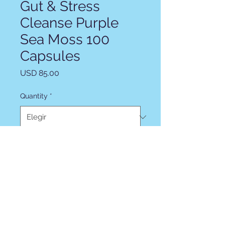
Gut & Stress
Cleanse Purple
Sea Moss 100
Capsules
Precio
USD 85.00
Quantity
*
Cantidad
*
Agotado
Notificar al estar disponible