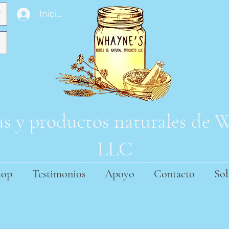
Iniciar sesión
s y productos naturales de
LLC
hop
Testimonios
Apoyo
Contacto
Sob