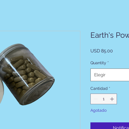
Earth's Po
Precio
USD 85.00
Quantity
*
Elegir
Cantidad
*
Agotado
Notifica