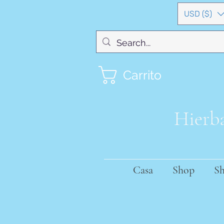
USD ($)
Carrito
Hierba
Casa
Shop
S